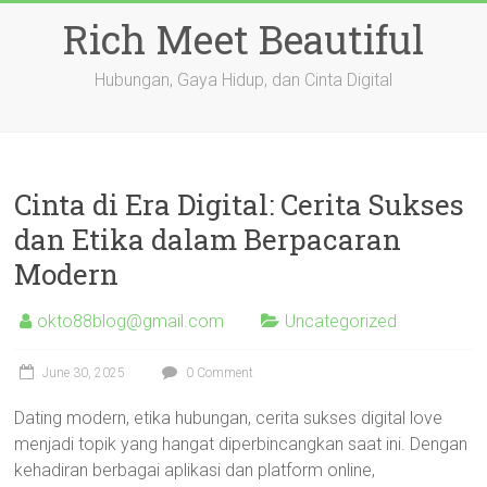
Skip
Rich Meet Beautiful
to
content
Hubungan, Gaya Hidup, dan Cinta Digital
Cinta di Era Digital: Cerita Sukses
dan Etika dalam Berpacaran
Modern
okto88blog@gmail.com
Uncategorized
June 30, 2025
0 Comment
Dating modern, etika hubungan, cerita sukses digital love
menjadi topik yang hangat diperbincangkan saat ini. Dengan
kehadiran berbagai aplikasi dan platform online,