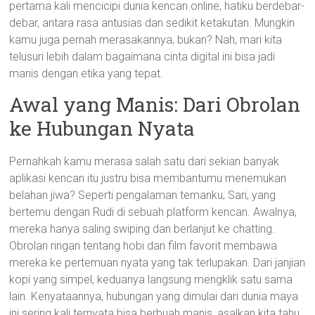
pertama kali mencicipi dunia kencan online, hatiku berdebar-
debar, antara rasa antusias dan sedikit ketakutan. Mungkin
kamu juga pernah merasakannya, bukan? Nah, mari kita
telusuri lebih dalam bagaimana cinta digital ini bisa jadi
manis dengan etika yang tepat.
Awal yang Manis: Dari Obrolan
ke Hubungan Nyata
Pernahkah kamu merasa salah satu dari sekian banyak
aplikasi kencan itu justru bisa membantumu menemukan
belahan jiwa? Seperti pengalaman temanku, Sari, yang
bertemu dengan Rudi di sebuah platform kencan. Awalnya,
mereka hanya saling swiping dan berlanjut ke chatting.
Obrolan ringan tentang hobi dan film favorit membawa
mereka ke pertemuan nyata yang tak terlupakan. Dari janjian
kopi yang simpel, keduanya langsung mengklik satu sama
lain. Kenyataannya, hubungan yang dimulai dari dunia maya
ini sering kali ternyata bisa berbuah manis, asalkan kita tahu