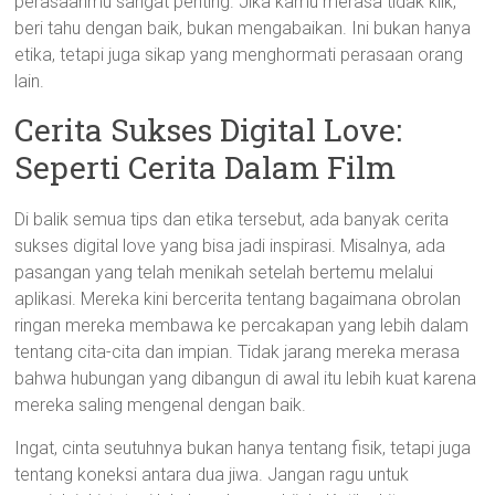
perasaanmu sangat penting. Jika kamu merasa tidak klik,
beri tahu dengan baik, bukan mengabaikan. Ini bukan hanya
etika, tetapi juga sikap yang menghormati perasaan orang
lain.
Cerita Sukses Digital Love:
Seperti Cerita Dalam Film
Di balik semua tips dan etika tersebut, ada banyak cerita
sukses digital love yang bisa jadi inspirasi. Misalnya, ada
pasangan yang telah menikah setelah bertemu melalui
aplikasi. Mereka kini bercerita tentang bagaimana obrolan
ringan mereka membawa ke percakapan yang lebih dalam
tentang cita-cita dan impian. Tidak jarang mereka merasa
bahwa hubungan yang dibangun di awal itu lebih kuat karena
mereka saling mengenal dengan baik.
Ingat, cinta seutuhnya bukan hanya tentang fisik, tetapi juga
tentang koneksi antara dua jiwa. Jangan ragu untuk