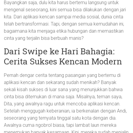
Bayangkan saja, dulu kita harus bertemu langsung untuk
mengenal seseorang, kini semua bisa dilakukan dengan jari
kita. Dari aplikasi kencan sampai media sosial, dunia cinta
telah bertransformasi. Tapi, dengan semua kemudahan ini,
bagaimana kita menjaga etika hubungan dan memastikan
cinta yang terjalin bisa berbuah manis?
Dari Swipe ke Hari Bahagia:
Cerita Sukses Kencan Modern
Pernah dengar cerita tentang pasangan yang bertemu di
aplikasi kencan dan sekarang sudah menikah? Banyak
sekali kisah sukses di luar sana yang menunjukkan bahwa
cinta bisa ditemukan di mana saja. Misalnya, teman saya,
Dita, yang awalnya ragu untuk mencoba aplikasi kencan.
Setelah menggugah keberanian, ia berkenalan dengan Andi,
seseorang yang ternyata tinggal satu kota dengan dia.
Awalnya cuma ngobrol biasa, tapi lambat laun mereka
menemukan banyak kesamaan. Kini, mereka sudah menjalin