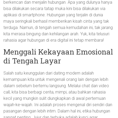
berkencan dan menjalin hubungan. Apa yang dulunya hanya
bisa dilakukan secara tatap muka kini bisa dilakukan via
aplikasi di smartphone. Hubungan yang terjalin di dunia
maya seringkali berhasil memberikan kisah cinta yang tak
terduga. Namun, di tengah semua kemudahan ini, tak jarang
kita merasa bingung dan kehilangan arah. Yuk, kita telusuri
rahasia agar hubungan di era digital ini tetap membara!
Menggali Kekayaan Emosional
di Tengah Layar
Salah satu keunggulan dari dating modern adalah
kemampuan kita untuk mengenali orang lain dengan lebih
dalam sebelum bertemu langsung. Melalui chat dan video
call, kita bisa berbagi cerita, mimpi, atau bahkan rahasia
kecil yang mungkin sulit diungkapkan di awal pertemuan
wajah-ke-wajah. Ini adalah proses mengenal diri sendiri dan
pasangan dengan lebih intim. Dalam hal ini, etika hubungan
sangat penting. Jujur dan terbuka adalah kunci agar