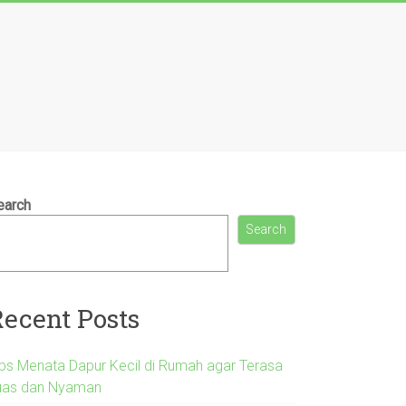
earch
Search
Recent Posts
ips Menata Dapur Kecil di Rumah agar Terasa
uas dan Nyaman