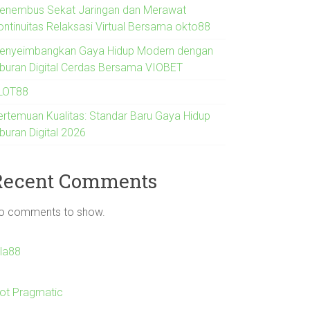
enembus Sekat Jaringan dan Merawat
ontinuitas Relaksasi Virtual Bersama okto88
enyeimbangkan Gaya Hidup Modern dengan
iburan Digital Cerdas Bersama VIOBET
LOT88
ertemuan Kualitas: Standar Baru Gaya Hidup
buran Digital 2026
Recent Comments
o comments to show.
Ila88
lot Pragmatic