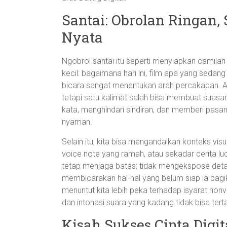
Santai: Obrolan Ringan,
Nyata
Ngobrol santai itu seperti menyiapkan camilan 
kecil: bagaimana hari ini, film apa yang sedang 
bicara sangat menentukan arah percakapan. Ak
tetapi satu kalimat salah bisa membuat suasan
kata, menghindari sindiran, dan memberi pasa
nyaman.
Selain itu, kita bisa mengandalkan konteks vi
voice note yang ramah, atau sekadar cerita luc
tetap menjaga batas: tidak mengekspose detail
membicarakan hal-hal yang belum siap ia bagik
menuntut kita lebih peka terhadap isyarat nonv
dan intonasi suara yang kadang tidak bisa tert
Kisah Sukses Cinta Digi