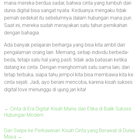
mana mereka berdua sadar, bahwa cinta yang tumbuh dari
dunia digital bisa sangat nyata. Keduanya mengaku tidak
pernah sedekat itu sebelumnya dalam hubungan mana pun.
Saat ini, mereka sudah merayakan satu tahun pernikahan
dengan bahagia.
Ada banyak pelajaran berharga yang bisa kita ambil dari
pengalaman orang lain. Memang, setiap individu berbeda-
beda, tetapi satu hal yang pasti: tidak ada batasan ketika
datang ke cinta. Dengan menghormati satu sama lain, dan
tetap terbuka, siapa tahu jempol kita bisa membawa kita ke
cinta sejati. Jadi, ayo berani mencoba, karena kisah sukses
digital love menunggu di ujung jari kita!
←
Cinta di Era Digital: Kisah Manis dan Etika di Balik Sukses
Hubungan Modern
Dari Swipe ke Perkawinan: Kisah Cinta yang Berawal di Dunia
Maya
→