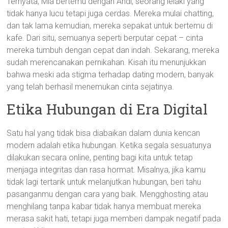
Ternyata, Mia bertemu dengan Andi, seorang lelaki yang
tidak hanya lucu tetapi juga cerdas. Mereka mulai chatting,
dan tak lama kemudian, mereka sepakat untuk bertemu di
kafe. Dari situ, semuanya seperti berputar cepat – cinta
mereka tumbuh dengan cepat dan indah. Sekarang, mereka
sudah merencanakan pernikahan. Kisah itu menunjukkan
bahwa meski ada stigma terhadap dating modern, banyak
yang telah berhasil menemukan cinta sejatinya.
Etika Hubungan di Era Digital
Satu hal yang tidak bisa diabaikan dalam dunia kencan
modern adalah etika hubungan. Ketika segala sesuatunya
dilakukan secara online, penting bagi kita untuk tetap
menjaga integritas dan rasa hormat. Misalnya, jika kamu
tidak lagi tertarik untuk melanjutkan hubungan, beri tahu
pasanganmu dengan cara yang baik. Mengghosting atau
menghilang tanpa kabar tidak hanya membuat mereka
merasa sakit hati, tetapi juga memberi dampak negatif pada