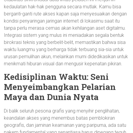
kedaulatan hak-hak pengguna secara mutlak. Kamu bisa
berganti-ganti rute akses kapan saja menyesuaikan dengan
kondisi penyaringan jaringan internet di lokasimu saat itu
tanpa perlu merasa cemas akan kehilangan aset digitalmu.
Integrasi sistem yang mulus ini meniadakan segala bentuk
birokrasi teknis yang berbelit-belit, memastikan bahwa sisa
waktu luangmu yang berharga tidak terbuang sia-sia untuk
urusan pemulihan akun, melainkan murni didedikasikan untuk
menikmati hiburan visual dan mengusir kepenatan pikiran.
Kedisiplinan Waktu: Seni
Menyeimbangkan Pelarian
Maya dan Dunia Nyata
Di balik seluruh pesona grafis yang menyihir penglihatan,
keandalan akses yang menembus batas pemblokiran
geografis, dan jaminan keamanan yang paripurna, ada satu
pakem fundamental yang senantiasa harus dipegang teguh