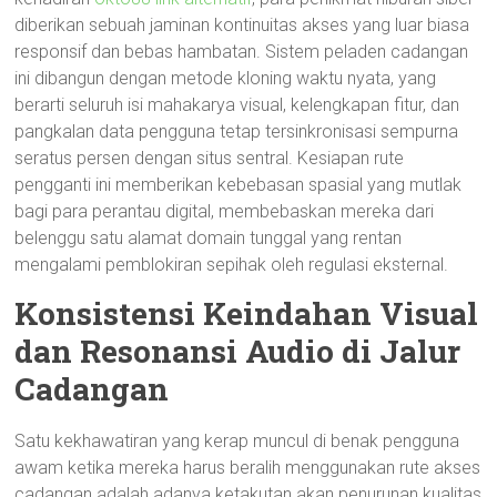
diberikan sebuah jaminan kontinuitas akses yang luar biasa
responsif dan bebas hambatan. Sistem peladen cadangan
ini dibangun dengan metode kloning waktu nyata, yang
berarti seluruh isi mahakarya visual, kelengkapan fitur, dan
pangkalan data pengguna tetap tersinkronisasi sempurna
seratus persen dengan situs sentral. Kesiapan rute
pengganti ini memberikan kebebasan spasial yang mutlak
bagi para perantau digital, membebaskan mereka dari
belenggu satu alamat domain tunggal yang rentan
mengalami pemblokiran sepihak oleh regulasi eksternal.
Konsistensi Keindahan Visual
dan Resonansi Audio di Jalur
Cadangan
Satu kekhawatiran yang kerap muncul di benak pengguna
awam ketika mereka harus beralih menggunakan rute akses
cadangan adalah adanya ketakutan akan penurunan kualitas