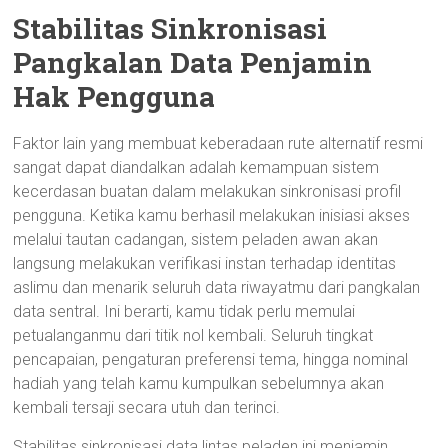
Stabilitas Sinkronisasi
Pangkalan Data Penjamin
Hak Pengguna
Faktor lain yang membuat keberadaan rute alternatif resmi
sangat dapat diandalkan adalah kemampuan sistem
kecerdasan buatan dalam melakukan sinkronisasi profil
pengguna. Ketika kamu berhasil melakukan inisiasi akses
melalui tautan cadangan, sistem peladen awan akan
langsung melakukan verifikasi instan terhadap identitas
aslimu dan menarik seluruh data riwayatmu dari pangkalan
data sentral. Ini berarti, kamu tidak perlu memulai
petualanganmu dari titik nol kembali. Seluruh tingkat
pencapaian, pengaturan preferensi tema, hingga nominal
hadiah yang telah kamu kumpulkan sebelumnya akan
kembali tersaji secara utuh dan terinci.
Stabilitas sinkronisasi data lintas peladen ini menjamin