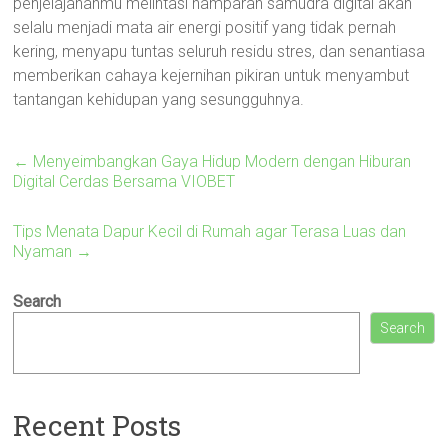
penjelajahanmu melintasi hamparan samudra digital akan
selalu menjadi mata air energi positif yang tidak pernah
kering, menyapu tuntas seluruh residu stres, dan senantiasa
memberikan cahaya kejernihan pikiran untuk menyambut
tantangan kehidupan yang sesungguhnya.
←
Menyeimbangkan Gaya Hidup Modern dengan Hiburan
Digital Cerdas Bersama VIOBET
Tips Menata Dapur Kecil di Rumah agar Terasa Luas dan
Nyaman
→
Search
Search
Recent Posts