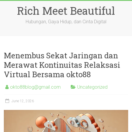
Skip
Rich Meet Beautiful
to
content
Hubungan, Gaya Hidup, dan Cinta Digital
Menembus Sekat Jaringan dan
Merawat Kontinuitas Relaksasi
Virtual Bersama okto88
okto88blog@gmail.com
Uncategorized
June 12, 2026