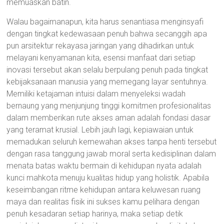
memuaskan batin.
Walau bagaimanapun, kita harus senantiasa menginsyafi
dengan tingkat kedewasaan penuh bahwa secanggih apa
pun arsitektur rekayasa jaringan yang dihadirkan untuk
melayani kenyamanan kita, esensi manfaat dari setiap
inovasi tersebut akan selalu berpulang penuh pada tingkat
kebijaksanaan manusia yang memegang layar sentuhnya.
Memiliki ketajaman intuisi dalam menyeleksi wadah
bernaung yang menjunjung tinggi komitmen profesionalitas
dalam memberikan rute akses aman adalah fondasi dasar
yang teramat krusial. Lebih jauh lagi, kepiawaian untuk
memadukan seluruh kemewahan akses tanpa henti tersebut
dengan rasa tanggung jawab moral serta kedisiplinan dalam
menata batas waktu bermain di kehidupan nyata adalah
kunci mahkota menuju kualitas hidup yang holistik. Apabila
keseimbangan ritme kehidupan antara keluwesan ruang
maya dan realitas fisik ini sukses kamu pelihara dengan
penuh kesadaran setiap harinya, maka setiap detik