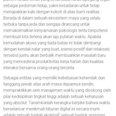
sebagai pedoman hidup, yakni kesadaran untuk tetap
menapakkan kaki dengan kokoh di atas bumi realitas.
Berada di dalam sebuah ekosistem maya yang selalu
terbuka tanpa jeda dan sengaja dirancang untuk
memaksimalkan kenyamanan psikologis tentu berpotensi
membuat kita terlena akan laju putaran waktu. Apabila
kemudahan akses yang tiada batas ini tidak diimbangi
dengan kendali nalar yang kuat, esensi positif dari relaksasi
tersebut justru akan berbalik membuahkan masalah baru
yang mencederai produktivitas kerja harian dan kualitas
interaksi bersama orang-orang tercinta.
Sebagai entitas yang memiliki kebebasan kehendak dan
tanggung jawab atas arah masa depannya sendiri,
mempraktikkan seni manajemen waktu yang disokong oleh
pilar kedisiplinan tingkat tinggi adalah sebuah keharusan
yang absolut. Tanamkanlah kerangka berpikir bahwa waktu
berselancar menikmati hiburan digital ini secara murni
adalah sebuah hadiah eksklusif, sebuah bentuk apresiasi