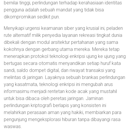
bernilai tinggi, perlindungan terhadap kerahasiaan identitas
pengguna adalah sebuah mandat yang tidak bisa
dikompromikan sedikit pun.
Menyikapi urgensi keamanan siber yang krusial ini, peladen
rute alternatif milik penyedia layanan rekreasi tingkat dunia
dibekali dengan modul arsitektur pertahanan yang sama
kokohnya dengan gerbang utama mereka. Mereka tetap
menerapkan protokol teknologi enkripsi ujung ke ujung yang
bertugas secara otomatis menyandikan setiap huruf kata
sandi, saldo dompet digital, dan riwayat transaksi yang
melintas di jaringan. Layaknya sebuah brankas perlindungan
yang kasatmata, teknologi enkripsi ini mengubah arus
informasimu menjadi rentetan kode acak yang mustahil
untuk bisa dibaca oleh peretas jaringan. Jaminan
perlindungan kriptografi berlapis yang konsisten ini
melahirkan perasaan aman yang hakiki, membiarkan para
pengunjung mengeksplorasi hiburan tanpa dibayangi rasa
waswas.