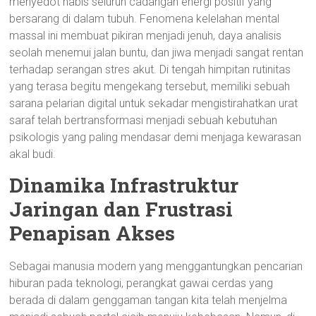
menyedot habis seluruh cadangan energi positif yang
bersarang di dalam tubuh. Fenomena kelelahan mental
massal ini membuat pikiran menjadi jenuh, daya analisis
seolah menemui jalan buntu, dan jiwa menjadi sangat rentan
terhadap serangan stres akut. Di tengah himpitan rutinitas
yang terasa begitu mengekang tersebut, memiliki sebuah
sarana pelarian digital untuk sekadar mengistirahatkan urat
saraf telah bertransformasi menjadi sebuah kebutuhan
psikologis yang paling mendasar demi menjaga kewarasan
akal budi.
Dinamika Infrastruktur
Jaringan dan Frustrasi
Penapisan Akses
Sebagai manusia modern yang menggantungkan pencarian
hiburan pada teknologi, perangkat gawai cerdas yang
berada di dalam genggaman tangan kita telah menjelma