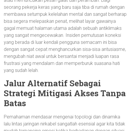
atau memunculkan pesan galat dari peramban. Bagi
seorang pekerja keras yang baru saja tiba di rumah dengan
membawa setumpuk kelelahan mental dan sangat berharap
bisa segera melepaskan penat, melihat layar gawainya
gagal memuat halaman utama adalah sebuah antiklimaks
yang sangat mengecewakan. Insiden pemutusan koneksi
yang berada di luar kendali pengguna semacam ini bisa
dengan sangat cepat menghancurkan sisa-sisa antusiasme,
mengubah niat awal untuk bersantai menjadi luapan rasa
frustrasi yang mendalam dan memperburuk suasana hati
yang sudah lelah.
Jalur Alternatif Sebagai
Strategi Mitigasi Akses Tanpa
Batas
Pemahaman mendasar mengenai topologi dan dinamika
lalu lintas jaringan nirkabel sangatlah esensial agar kita tidak
mudah terpancing emosi ketika berhadapan dengan situasi