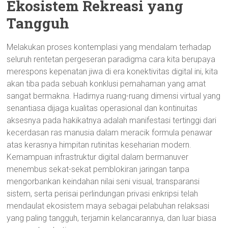
Ekosistem Rekreasi yang
Tangguh
Melakukan proses kontemplasi yang mendalam terhadap
seluruh rentetan pergeseran paradigma cara kita berupaya
merespons kepenatan jiwa di era konektivitas digital ini, kita
akan tiba pada sebuah konklusi pemahaman yang amat
sangat bermakna. Hadirnya ruang-ruang dimensi virtual yang
senantiasa dijaga kualitas operasional dan kontinuitas
aksesnya pada hakikatnya adalah manifestasi tertinggi dari
kecerdasan ras manusia dalam meracik formula penawar
atas kerasnya himpitan rutinitas keseharian modern.
Kemampuan infrastruktur digital dalam bermanuver
menembus sekat-sekat pemblokiran jaringan tanpa
mengorbankan keindahan nilai seni visual, transparansi
sistem, serta perisai perlindungan privasi enkripsi telah
mendaulat ekosistem maya sebagai pelabuhan relaksasi
yang paling tangguh, terjamin kelancarannya, dan luar biasa