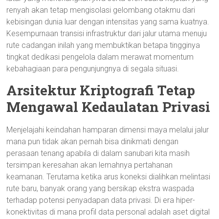
renyah akan tetap mengisolasi gelombang otakmu dari
kebisingan dunia luar dengan intensitas yang sama kuatnya.
Kesempurnaan transisi infrastruktur dari jalur utama menuju
rute cadangan inilah yang membuktikan betapa tingginya
tingkat dedikasi pengelola dalam merawat momentum
kebahagiaan para pengunjungnya di segala situasi.
Arsitektur Kriptografi Tetap
Mengawal Kedaulatan Privasi
Menjelajahi keindahan hamparan dimensi maya melalui jalur
mana pun tidak akan pernah bisa dinikmati dengan
perasaan tenang apabila di dalam sanubari kita masih
tersimpan keresahan akan lemahnya pertahanan
keamanan. Terutama ketika arus koneksi dialihkan melintasi
rute baru, banyak orang yang bersikap ekstra waspada
terhadap potensi penyadapan data privasi. Di era hiper-
konektivitas di mana profil data personal adalah aset digital