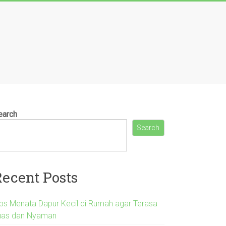
earch
Search
Recent Posts
ips Menata Dapur Kecil di Rumah agar Terasa
uas dan Nyaman