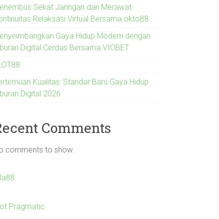
enembus Sekat Jaringan dan Merawat
ontinuitas Relaksasi Virtual Bersama okto88
enyeimbangkan Gaya Hidup Modern dengan
iburan Digital Cerdas Bersama VIOBET
LOT88
ertemuan Kualitas: Standar Baru Gaya Hidup
buran Digital 2026
Recent Comments
o comments to show.
Ila88
lot Pragmatic