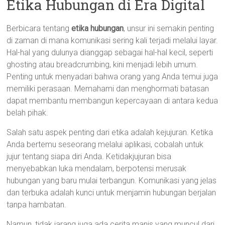
Etika Hubungan di Era Digital
Berbicara tentang
etika hubungan
, unsur ini semakin penting
di zaman di mana komunikasi sering kali terjadi melalui layar.
Hal-hal yang dulunya dianggap sebagai hal-hal kecil, seperti
ghosting atau breadcrumbing, kini menjadi lebih umum.
Penting untuk menyadari bahwa orang yang Anda temui juga
memiliki perasaan. Memahami dan menghormati batasan
dapat membantu membangun kepercayaan di antara kedua
belah pihak.
Salah satu aspek penting dari etika adalah kejujuran. Ketika
Anda bertemu seseorang melalui aplikasi, cobalah untuk
jujur tentang siapa diri Anda. Ketidakjujuran bisa
menyebabkan luka mendalam, berpotensi merusak
hubungan yang baru mulai terbangun. Komunikasi yang jelas
dan terbuka adalah kunci untuk menjamin hubungan berjalan
tanpa hambatan.
Namun, tidak jarang juga ada cerita manis yang muncul dari