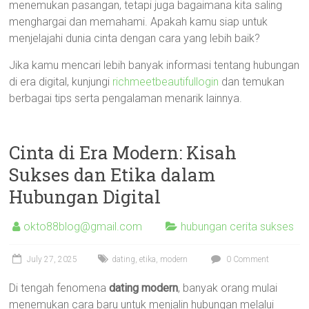
menemukan pasangan, tetapi juga bagaimana kita saling
menghargai dan memahami. Apakah kamu siap untuk
menjelajahi dunia cinta dengan cara yang lebih baik?
Jika kamu mencari lebih banyak informasi tentang hubungan
di era digital, kunjungi
richmeetbeautifullogin
dan temukan
berbagai tips serta pengalaman menarik lainnya.
Cinta di Era Modern: Kisah
Sukses dan Etika dalam
Hubungan Digital
okto88blog@gmail.com
hubungan cerita sukses
July 27, 2025
dating
,
etika
,
modern
0 Comment
Di tengah fenomena
dating modern
, banyak orang mulai
menemukan cara baru untuk menjalin hubungan melalui