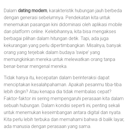
Dalam
dating modern
, karakteristik hubungan jauh berbeda
dengan generasi sebelumnya. Pendekatan kita untuk
menemukan pasangan kini didominasi oleh aplikasi mobile
dan platform online. Kelebihannya, kita bisa mengakses
berbagai pilihan dalam hitungan detik. Tapi, ada juga
kekurangan yang perlu dipertimbangkan. Misalnya, banyak
orang yang terjebak dalam budaya ‘swipe’ yang
memungkinkan mereka untuk melewatkan orang tanpa
benar-benar mengenal mereka.
Tidak hanya itu, kecepatan dalam berinteraksi dapat
menciptakan kesalahpahaman. Apakah pesanmu tiba-tiba
lebih dingin? Atau kenapa dia tidak membalas cepat?
Faktor-faktor ini sering mempengaruhi perasaan kita dalam
sebuah hubungan. Dalam kondisi seperti ini, penting sekali
untuk menemukan keseimbangan antara digital dan nyata.
Kita perlu lebih terbuka dan memahami bahwa di balik layar,
ada manusia dengan perasaan yang sama.