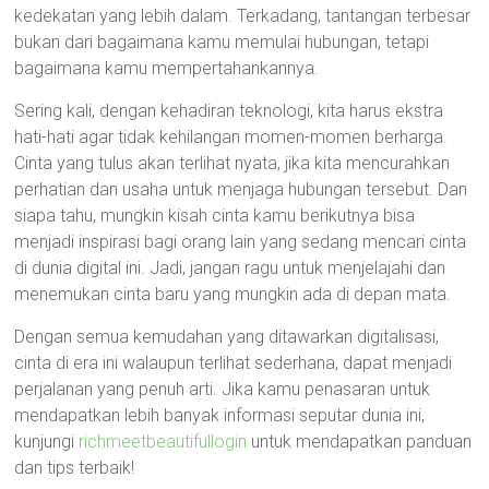
kedekatan yang lebih dalam. Terkadang, tantangan terbesar
bukan dari bagaimana kamu memulai hubungan, tetapi
bagaimana kamu mempertahankannya.
Sering kali, dengan kehadiran teknologi, kita harus ekstra
hati-hati agar tidak kehilangan momen-momen berharga.
Cinta yang tulus akan terlihat nyata, jika kita mencurahkan
perhatian dan usaha untuk menjaga hubungan tersebut. Dan
siapa tahu, mungkin kisah cinta kamu berikutnya bisa
menjadi inspirasi bagi orang lain yang sedang mencari cinta
di dunia digital ini. Jadi, jangan ragu untuk menjelajahi dan
menemukan cinta baru yang mungkin ada di depan mata.
Dengan semua kemudahan yang ditawarkan digitalisasi,
cinta di era ini walaupun terlihat sederhana, dapat menjadi
perjalanan yang penuh arti. Jika kamu penasaran untuk
mendapatkan lebih banyak informasi seputar dunia ini,
kunjungi
richmeetbeautifullogin
untuk mendapatkan panduan
dan tips terbaik!