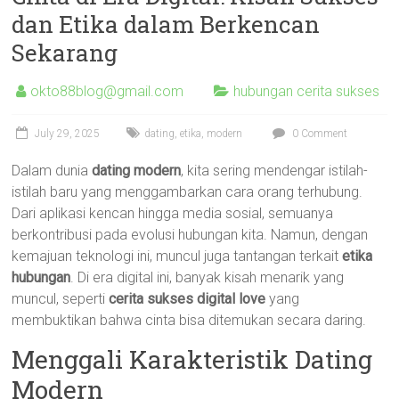
dan Etika dalam Berkencan
Sekarang
okto88blog@gmail.com
hubungan cerita sukses
July 29, 2025
dating
,
etika
,
modern
0 Comment
Dalam dunia
dating modern
, kita sering mendengar istilah-
istilah baru yang menggambarkan cara orang terhubung.
Dari aplikasi kencan hingga media sosial, semuanya
berkontribusi pada evolusi hubungan kita. Namun, dengan
kemajuan teknologi ini, muncul juga tantangan terkait
etika
hubungan
. Di era digital ini, banyak kisah menarik yang
muncul, seperti
cerita sukses digital love
yang
membuktikan bahwa cinta bisa ditemukan secara daring.
Menggali Karakteristik Dating
Modern