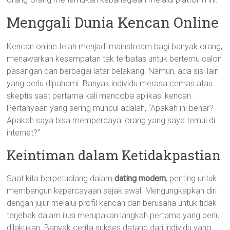
Menggali Dunia Kencan Online
Kencan online telah menjadi mainstream bagi banyak orang,
menawarkan kesempatan tak terbatas untuk bertemu calon
pasangan dari berbagai latar belakang. Namun, ada sisi lain
yang perlu dipahami. Banyak individu merasa cemas atau
skeptis saat pertama kali mencoba aplikasi kencan.
Pertanyaan yang sering muncul adalah, “Apakah ini benar?
Apakah saya bisa mempercayai orang yang saya temui di
internet?”
Keintiman dalam Ketidakpastian
Saat kita berpetualang dalam
dating modern
, penting untuk
membangun kepercayaan sejak awal. Mengungkapkan diri
dengan jujur melalui profil kencan dan berusaha untuk tidak
terjebak dalam ilusi merupakan langkah pertama yang perlu
dilakukan. Banyak cerita sukses datang dari individu yang