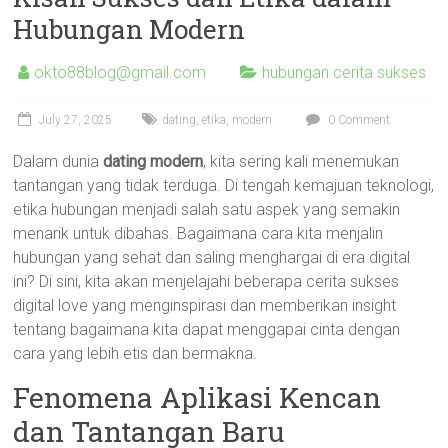
Hubungan Modern
okto88blog@gmail.com
hubungan cerita sukses
July 27, 2025
dating
,
etika
,
modern
0 Comment
Dalam dunia
dating modern
, kita sering kali menemukan
tantangan yang tidak terduga. Di tengah kemajuan teknologi,
etika hubungan menjadi salah satu aspek yang semakin
menarik untuk dibahas. Bagaimana cara kita menjalin
hubungan yang sehat dan saling menghargai di era digital
ini? Di sini, kita akan menjelajahi beberapa cerita sukses
digital love yang menginspirasi dan memberikan insight
tentang bagaimana kita dapat menggapai cinta dengan
cara yang lebih etis dan bermakna.
Fenomena Aplikasi Kencan
dan Tantangan Baru