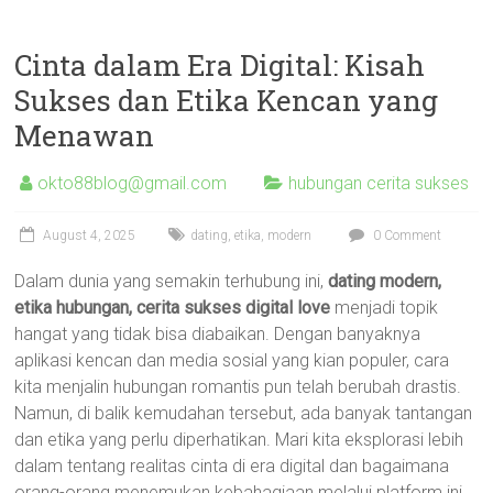
Cinta dalam Era Digital: Kisah
Sukses dan Etika Kencan yang
Menawan
okto88blog@gmail.com
hubungan cerita sukses
August 4, 2025
dating
,
etika
,
modern
0 Comment
Dalam dunia yang semakin terhubung ini,
dating modern,
etika hubungan, cerita sukses digital love
menjadi topik
hangat yang tidak bisa diabaikan. Dengan banyaknya
aplikasi kencan dan media sosial yang kian populer, cara
kita menjalin hubungan romantis pun telah berubah drastis.
Namun, di balik kemudahan tersebut, ada banyak tantangan
dan etika yang perlu diperhatikan. Mari kita eksplorasi lebih
dalam tentang realitas cinta di era digital dan bagaimana
orang-orang menemukan kebahagiaan melalui platform ini.