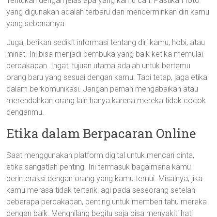
Tentukan dengan jelas apa yang kamu cari. Pastikan foto
yang digunakan adalah terbaru dan mencerminkan diri kamu
yang sebenarnya.
Juga, berikan sedikit informasi tentang diri kamu, hobi, atau
minat. Ini bisa menjadi pembuka yang baik ketika memulai
percakapan. Ingat, tujuan utama adalah untuk bertemu
orang baru yang sesuai dengan kamu. Tapi tetap, jaga etika
dalam berkomunikasi. Jangan pernah mengabaikan atau
merendahkan orang lain hanya karena mereka tidak cocok
denganmu.
Etika dalam Berpacaran Online
Saat menggunakan platform digital untuk mencari cinta,
etika sangatlah penting. Ini termasuk bagaimana kamu
berinteraksi dengan orang yang kamu temui. Misalnya, jika
kamu merasa tidak tertarik lagi pada seseorang setelah
beberapa percakapan, penting untuk memberi tahu mereka
dengan baik. Menghilang begitu saja bisa menyakiti hati