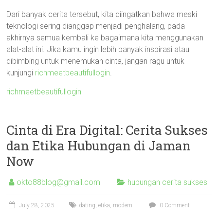
Dari banyak cerita tersebut, kita diingatkan bahwa meski
teknologi sering dianggap menjadi penghalang, pada
akhirnya semua kembali ke bagaimana kita menggunakan
alat-alat ini. Jika kamu ingin lebih banyak inspirasi atau
dibimbing untuk menemukan cinta, jangan ragu untuk
kunjungi
richmeetbeautifullogin
.
richmeetbeautifullogin
Cinta di Era Digital: Cerita Sukses
dan Etika Hubungan di Jaman
Now
okto88blog@gmail.com
hubungan cerita sukses
July 28, 2025
dating
,
etika
,
modern
0 Comment