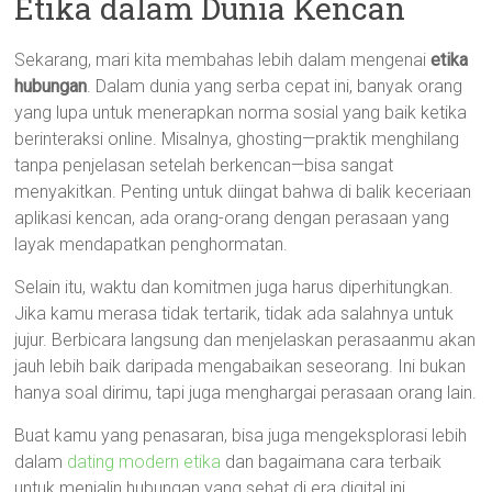
Etika dalam Dunia Kencan
Sekarang, mari kita membahas lebih dalam mengenai
etika
hubungan
. Dalam dunia yang serba cepat ini, banyak orang
yang lupa untuk menerapkan norma sosial yang baik ketika
berinteraksi online. Misalnya, ghosting—praktik menghilang
tanpa penjelasan setelah berkencan—bisa sangat
menyakitkan. Penting untuk diingat bahwa di balik keceriaan
aplikasi kencan, ada orang-orang dengan perasaan yang
layak mendapatkan penghormatan.
Selain itu, waktu dan komitmen juga harus diperhitungkan.
Jika kamu merasa tidak tertarik, tidak ada salahnya untuk
jujur. Berbicara langsung dan menjelaskan perasaanmu akan
jauh lebih baik daripada mengabaikan seseorang. Ini bukan
hanya soal dirimu, tapi juga menghargai perasaan orang lain.
Buat kamu yang penasaran, bisa juga mengeksplorasi lebih
dalam
dating modern etika
dan bagaimana cara terbaik
untuk menjalin hubungan yang sehat di era digital ini.