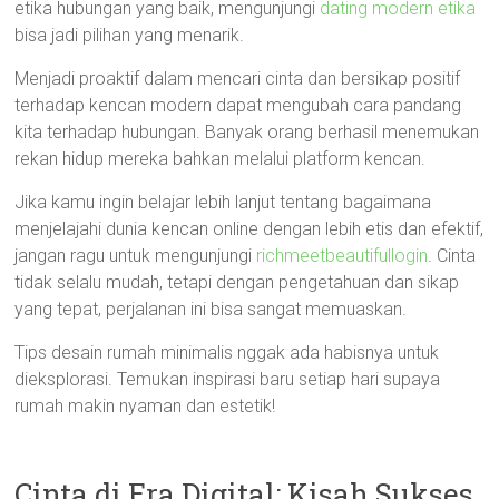
etika hubungan yang baik, mengunjungi
dating modern etika
bisa jadi pilihan yang menarik.
Menjadi proaktif dalam mencari cinta dan bersikap positif
terhadap kencan modern dapat mengubah cara pandang
kita terhadap hubungan. Banyak orang berhasil menemukan
rekan hidup mereka bahkan melalui platform kencan.
Jika kamu ingin belajar lebih lanjut tentang bagaimana
menjelajahi dunia kencan online dengan lebih etis dan efektif,
jangan ragu untuk mengunjungi
richmeetbeautifullogin
. Cinta
tidak selalu mudah, tetapi dengan pengetahuan dan sikap
yang tepat, perjalanan ini bisa sangat memuaskan.
Tips desain rumah minimalis nggak ada habisnya untuk
dieksplorasi. Temukan inspirasi baru setiap hari supaya
rumah makin nyaman dan estetik!
Cinta di Era Digital: Kisah Sukses