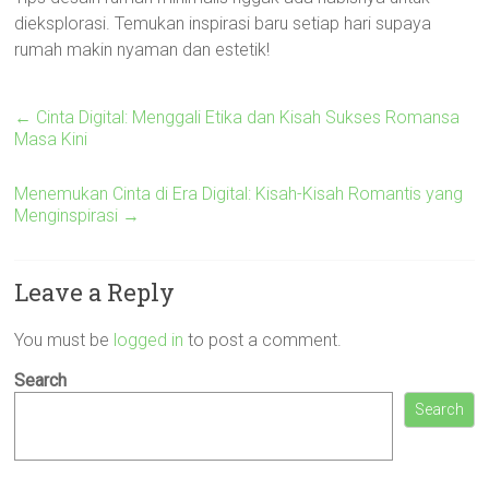
dieksplorasi. Temukan inspirasi baru setiap hari supaya
rumah makin nyaman dan estetik!
←
Cinta Digital: Menggali Etika dan Kisah Sukses Romansa
Masa Kini
Menemukan Cinta di Era Digital: Kisah-Kisah Romantis yang
Menginspirasi
→
Leave a Reply
You must be
logged in
to post a comment.
Search
Search