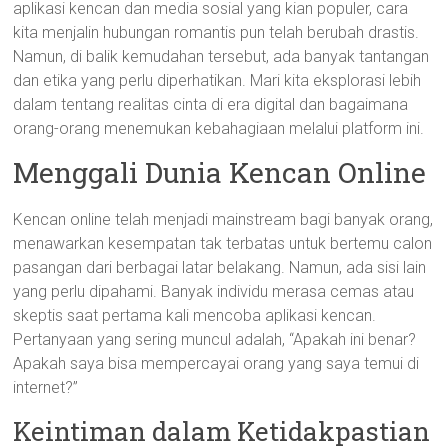
aplikasi kencan dan media sosial yang kian populer, cara
kita menjalin hubungan romantis pun telah berubah drastis.
Namun, di balik kemudahan tersebut, ada banyak tantangan
dan etika yang perlu diperhatikan. Mari kita eksplorasi lebih
dalam tentang realitas cinta di era digital dan bagaimana
orang-orang menemukan kebahagiaan melalui platform ini.
Menggali Dunia Kencan Online
Kencan online telah menjadi mainstream bagi banyak orang,
menawarkan kesempatan tak terbatas untuk bertemu calon
pasangan dari berbagai latar belakang. Namun, ada sisi lain
yang perlu dipahami. Banyak individu merasa cemas atau
skeptis saat pertama kali mencoba aplikasi kencan.
Pertanyaan yang sering muncul adalah, “Apakah ini benar?
Apakah saya bisa mempercayai orang yang saya temui di
internet?”
Keintiman dalam Ketidakpastian