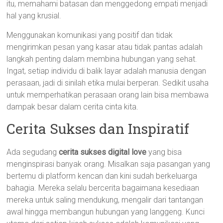
itu, memahami batasan dan menggedong empati menjadi
hal yang krusial.
Menggunakan komunikasi yang positif dan tidak
mengirimkan pesan yang kasar atau tidak pantas adalah
langkah penting dalam membina hubungan yang sehat.
Ingat, setiap individu di balik layar adalah manusia dengan
perasaan, jadi di sinilah etika mulai berperan. Sedikit usaha
untuk memperhatikan perasaan orang lain bisa membawa
dampak besar dalam cerita cinta kita.
Cerita Sukses dan Inspiratif
Ada segudang
cerita sukses digital love
yang bisa
menginspirasi banyak orang. Misalkan saja pasangan yang
bertemu di platform kencan dan kini sudah berkeluarga
bahagia. Mereka selalu bercerita bagaimana kesediaan
mereka untuk saling mendukung, mengalir dari tantangan
awal hingga membangun hubungan yang langgeng. Kunci