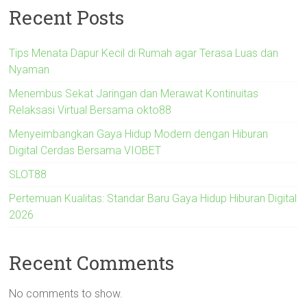
Recent Posts
Tips Menata Dapur Kecil di Rumah agar Terasa Luas dan
Nyaman
Menembus Sekat Jaringan dan Merawat Kontinuitas
Relaksasi Virtual Bersama okto88
Menyeimbangkan Gaya Hidup Modern dengan Hiburan
Digital Cerdas Bersama VIOBET
SLOT88
Pertemuan Kualitas: Standar Baru Gaya Hidup Hiburan Digital
2026
Recent Comments
No comments to show.