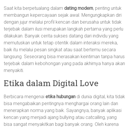
Saat kita berpetualang dalam
dating modern
, penting untuk
membangun kepercayaan sejak awal. Mengungkapkan diri
dengan jujur melalui profil kencan dan berusaha untuk tidak
terjebak dalam ilusi merupakan langkah pertama yang perlu
dilakukan. Banyak cerita sukses datang dari individu yang
memutuskan untuk tetap otentik dalam interaksi mereka,
baik itu melalui pesan singkat atau saat bertemu secara
langsung. Seseorang bisa merasakan keintiman tanpa harus
terjebak dalam kebohongan yang pada akhirnya hanya akan
menyakiti.
Etika dalam Digital Love
Berbicara mengenai
etika hubungan
di dunia digital, kita tidak
bisa mengabaikan pentingnya menghargai orang lain dan
menerapkan norma yang baik. Sayangnya, banyak aplikasi
kencan yang menjadi ajang bullying atau catcalling, yang
bisa sangat menyakitkan bagi banyak orang. Oleh karena